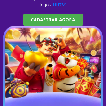
jogos.
HH789
CADASTRAR AGORA