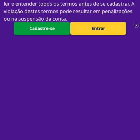
ler e entender todos os termos antes de se cadastrar. A
violação destes termos pode resultar em penalizações
ou na suspensão da conta.
X
Cadastre-se
Entrar