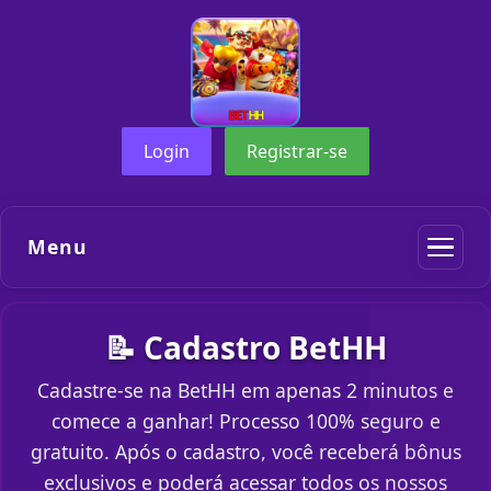
Login
Registrar-se
Menu
📝 Cadastro BetHH
Cadastre-se na BetHH em apenas 2 minutos e
comece a ganhar! Processo 100% seguro e
gratuito. Após o cadastro, você receberá bônus
exclusivos e poderá acessar todos os nossos