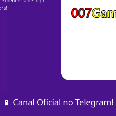
 experiência de jogo
ora!
📱 Canal Oficial no Telegram!