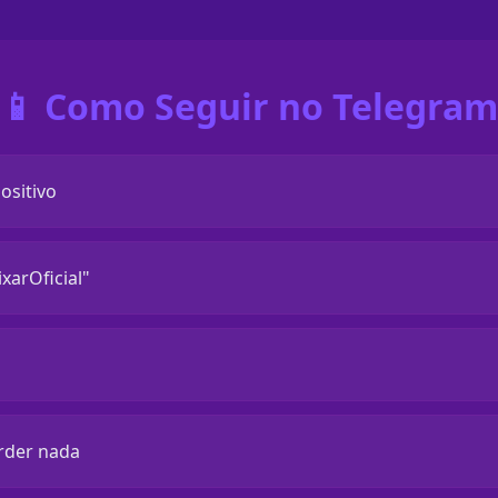
📱 Como Seguir no Telegram
ositivo
arOficial"
erder nada