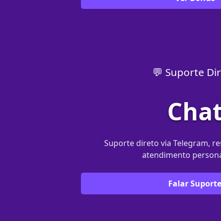
💬 Suporte Di
Cha
Suporte direto via Telegram, r
atendimento persona
Falar Suport