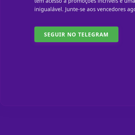
tem acesso a promoções incríveis e uma
inigualável. Junte-se aos vencedores ag
SEGUIR NO TELEGRAM