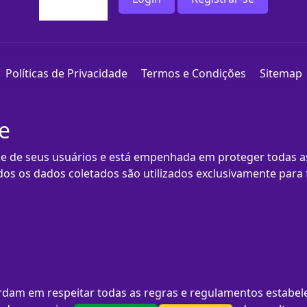
Políticas de Privacidade
Termos e Condições
Sitemap
de
de de seus usuários e está empenhada em proteger todas a
os os dados coletados são utilizados exclusivamente para 
am em respeitar todas as regras e regulamentos estabelec