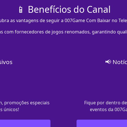
📱 Benefícios do Canal
ubra as vantagens de seguir a 007Game Com Baixar no Tel
 com fornecedores de jogos renomados, garantindo quali
sivos
📢 Notí
m, promoções especiais
Fique por dentro d
s únicos!
eventos da 007G