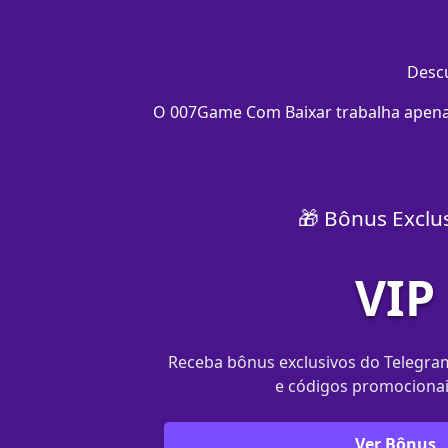
Desc
O 007Game Com Baixar trabalha apenas
🎁 Bônus Exclu
VIP
Receba bônus exclusivos do Telegra
e códigos promocionai
Ver Bônus