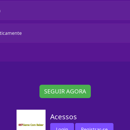
a
aticamente
SEGUIR AGORA
Acessos
Login
Registrar-se