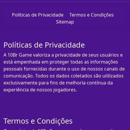
Políticas de Privacidade
Termos e Condições
Sitemap
Políticas de Privacidade
A 10Br Game valoriza a privacidade de seus usuários e
está empenhada em proteger todas as informações
pessoais fornecidas durante o uso de nossos canais de
comunicação. Todos os dados coletados são utilizados
exclusivamente para fins de melhoria contínua da
experiência de nossos jogadores.
Termos e Condições