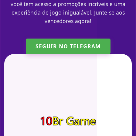
você tem acesso a promoções incríveis e uma
experiência de jogo inigualável. Junte-se aos
vencedores agora!
SEGUIR NO TELEGRAM