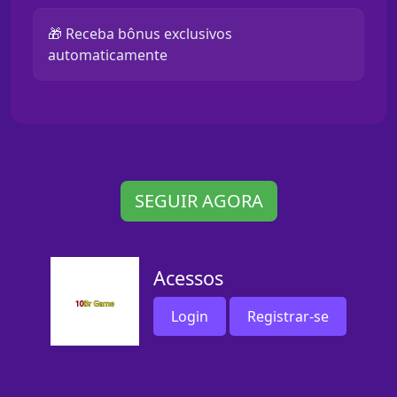
🎁 Receba bônus exclusivos
automaticamente
SEGUIR AGORA
Acessos
Login
Registrar-se