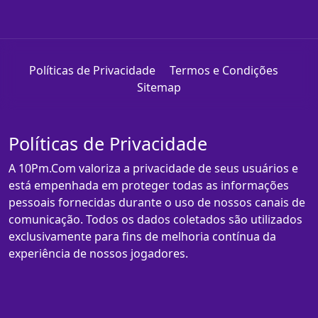
Políticas de Privacidade
Termos e Condições
Sitemap
Políticas de Privacidade
A 10Pm.Com valoriza a privacidade de seus usuários e
está empenhada em proteger todas as informações
pessoais fornecidas durante o uso de nossos canais de
comunicação. Todos os dados coletados são utilizados
exclusivamente para fins de melhoria contínua da
experiência de nossos jogadores.