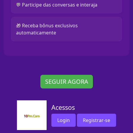
💬 Participe das conversas e interaja
🎁 Receba bônus exclusivos
automaticamente
SEGUIR AGORA
Acessos
Login
Registrar-se