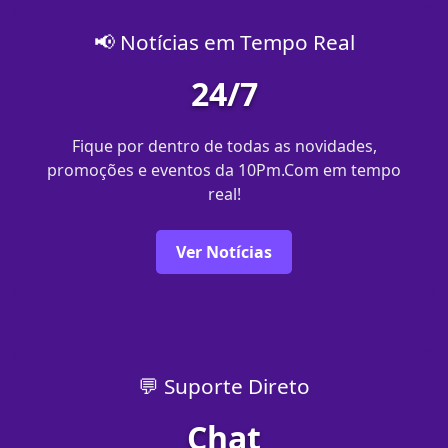
📢 Notícias em Tempo Real
24/7
Fique por dentro de todas as novidades,
promoções e eventos da 10Pm.Com em tempo
real!
Ver Notícias
💬 Suporte Direto
Chat