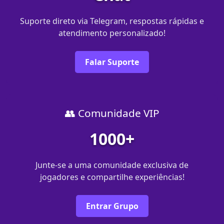
Suporte direto via Telegram, respostas rápidas e
atendimento personalizado!
Falar Suporte
👥 Comunidade VIP
1000+
Junte-se a uma comunidade exclusiva de
jogadores e compartilhe experiências!
Entrar Grupo