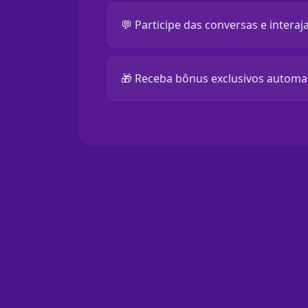
💬 Participe das conversas e interaj
🎁 Receba bônus exclusivos autom