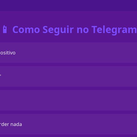
📱 Como Seguir no Telegram
ositivo
"
erder nada