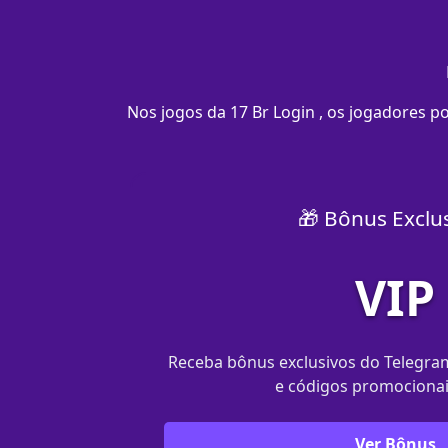
Nos jogos da 17 Br Login , os jogadores po
🎁 Bônus Exclu
VIP
Receba bônus exclusivos do Telegra
e códigos promocionai
Ver Bônus