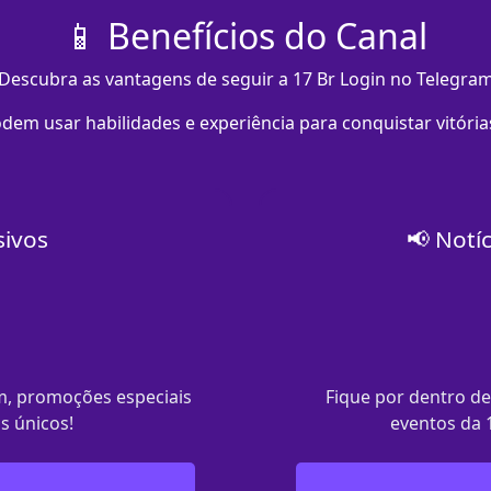
📱 Benefícios do Canal
Descubra as vantagens de seguir a 17 Br Login no Telegra
dem usar habilidades e experiência para conquistar vitórias 
sivos
📢 Notí
m, promoções especiais
Fique por dentro d
s únicos!
eventos da 