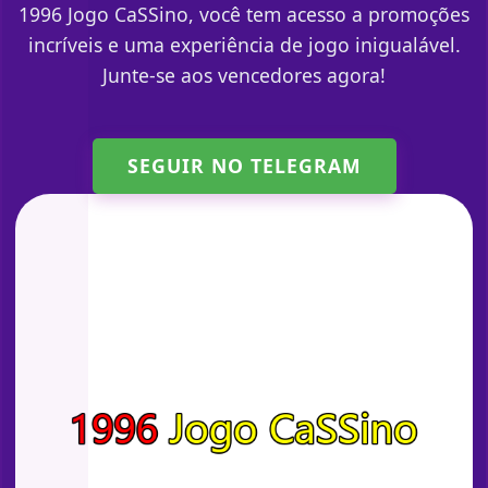
1996 Jogo CaSSino, você tem acesso a promoções
incríveis e uma experiência de jogo inigualável.
Junte-se aos vencedores agora!
SEGUIR NO TELEGRAM