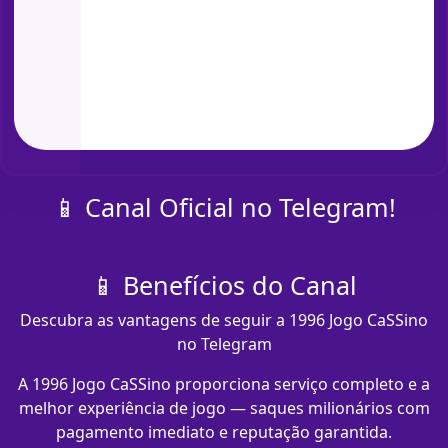
📱 Canal Oficial no Telegram!
📱 Benefícios do Canal
Descubra as vantagens de seguir a 1996 Jogo CaSSino
no Telegram
A 1996 Jogo CaSSino proporciona serviço completo e a
melhor experiência de jogo — saques milionários com
pagamento imediato e reputação garantida.