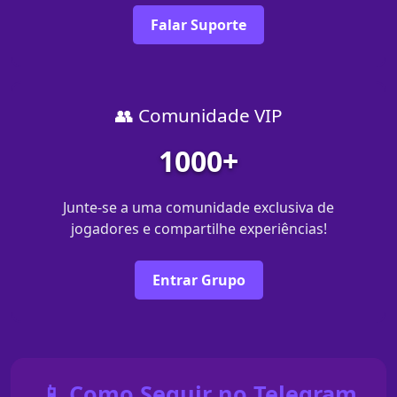
Falar Suporte
👥 Comunidade VIP
1000+
Junte-se a uma comunidade exclusiva de
jogadores e compartilhe experiências!
Entrar Grupo
📱 Como Seguir no Telegram