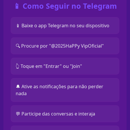
📱 Como Seguir no Telegram
📱 Baixe o app Telegram no seu dispositivo
🔍 Procure por "@2025HaPPy VipOficial"
👆 Toque em "Entrar" ou "Join"
🔔 Ative as notificações para não perder
nada
💬 Participe das conversas e interaja