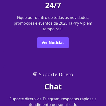
24/7
Fique por dentro de todas as novidades,
promoções e eventos da 2025HaPPy Vip em
tempo real!
Ver Notícias
💬 Suporte Direto
Chat
Suporte direto via Telegram, respostas rápidas e
atendimento personalizado!