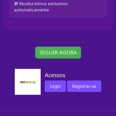
🎁 Receba bônus exclusivos
automaticamente
SEGUIR AGORA
Acessos
Login
Registrar-se