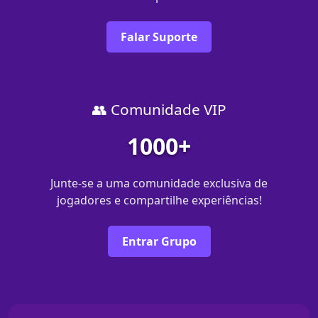
Falar Suporte
👥 Comunidade VIP
1000+
Junte-se a uma comunidade exclusiva de
jogadores e compartilhe experiências!
Entrar Grupo