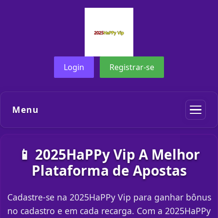
Login
Registrar-se
Menu
📱 2025HaPPy Vip A Melhor
Plataforma de Apostas
Cadastre-se na 2025HaPPy Vip para ganhar bônus
no cadastro e em cada recarga. Com a 2025HaPPy