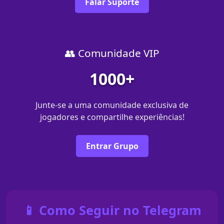
Falar Suporte
👥 Comunidade VIP
1000+
Junte-se a uma comunidade exclusiva de
jogadores e compartilhe experiências!
Entrar Grupo
📱 Como Seguir no Telegram