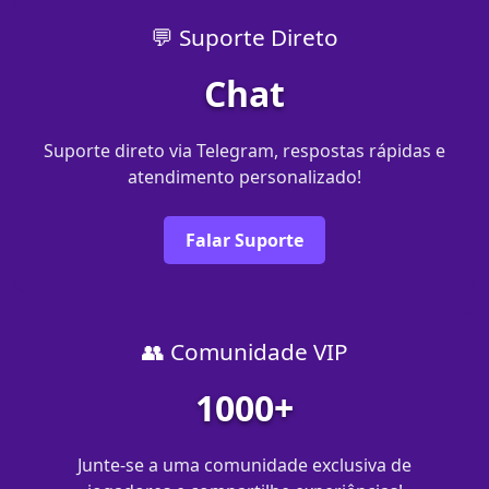
💬 Suporte Direto
Chat
Suporte direto via Telegram, respostas rápidas e
atendimento personalizado!
Falar Suporte
👥 Comunidade VIP
1000+
Junte-se a uma comunidade exclusiva de