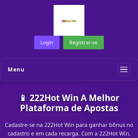
Login
Registrar-se
Menu
📱 222Hot Win A Melhor
Plataforma de Apostas
Cadastre-se na 222Hot Win para ganhar bônus no
cadastro e em cada recarga. Com a 222Hot Win,