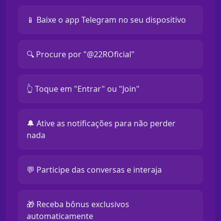
📱 Baixe o app Telegram no seu dispositivo
🔍 Procure por "@22ROficial"
👆 Toque em "Entrar" ou "Join"
🔔 Ative as notificações para não perder
nada
💬 Participe das conversas e interaja
🎁 Receba bônus exclusivos
automaticamente