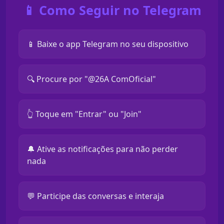
📱 Como Seguir no Telegram
📱 Baixe o app Telegram no seu dispositivo
🔍 Procure por "@26A ComOficial"
👆 Toque em "Entrar" ou "Join"
🔔 Ative as notificações para não perder
nada
💬 Participe das conversas e interaja