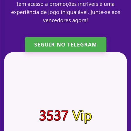
tem acesso a promoções incríveis e uma
experiência de jogo inigualável. Junte-se aos
vencedores agora!
SEGUIR NO TELEGRAM