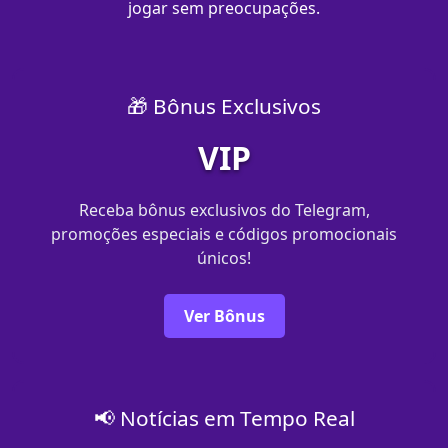
jogar sem preocupações.
🎁 Bônus Exclusivos
VIP
Receba bônus exclusivos do Telegram,
promoções especiais e códigos promocionais
únicos!
Ver Bônus
📢 Notícias em Tempo Real