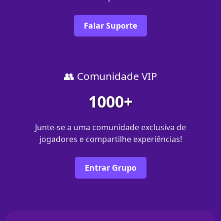
Falar Suporte
👥 Comunidade VIP
1000+
Junte-se a uma comunidade exclusiva de
jogadores e compartilhe experiências!
Entrar Grupo