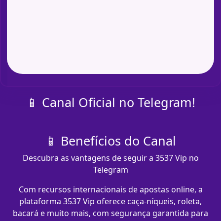
📱 Canal Oficial no Telegram!
📱 Benefícios do Canal
Descubra as vantagens de seguir a 3537 Vip no
Telegram
Com recursos internacionais de apostas online, a
plataforma 3537 Vip oferece caça-níqueis, roleta,
bacará e muito mais, com segurança garantida para