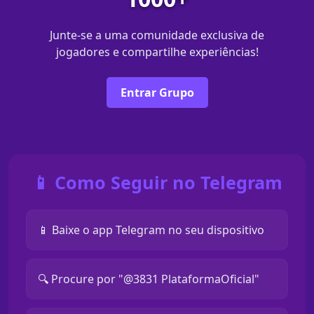
Junte-se a uma comunidade exclusiva de
jogadores e compartilhe experiências!
Entrar Grupo
📱 Como Seguir no Telegram
📱 Baixe o app Telegram no seu dispositivo
🔍 Procure por "@3831 PlataformaOficial"