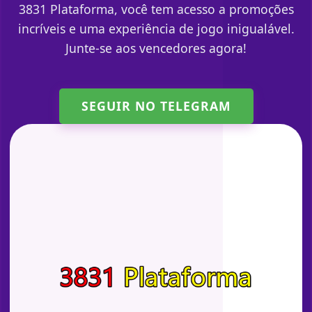
3831 Plataforma, você tem acesso a promoções
incríveis e uma experiência de jogo inigualável.
Junte-se aos vencedores agora!
SEGUIR NO TELEGRAM