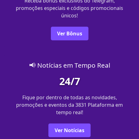
Receba bônus exclusivos do Telegram,
promoções especiais e códigos promocionais
únicos!
Ver Bônus
📢 Notícias em Tempo Real
24/7
Fique por dentro de todas as novidades,
promoções e eventos da 3831 Plataforma em
tempo real!
Ver Notícias