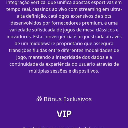
integração vertical que unifica apostas esportivas em
tempo real, cassinos ao vivo com streaming em ultra-
alta definição, catálogos extensivos de slots
desenvolvidos por fornecedores premium, e uma
variedade sofisticada de jogos de mesa clássicos e
inovadores. Esta convergência é orquestrada através
de um middleware proprietário que assegura
transições fluidas entre diferentes modalidades de
jogo, mantendo a integridade dos dados e a
continuidade da experiência do usuário através de
múltiplas sessões e dispositivos.
🎁 Bônus Exclusivos
VIP