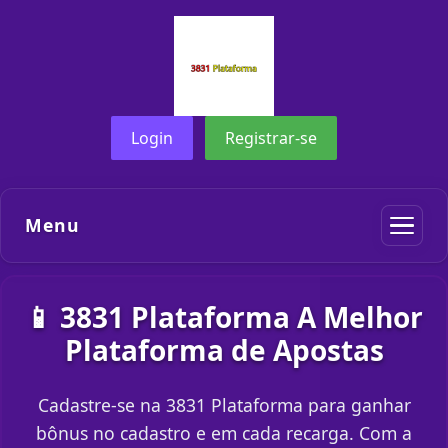
Login
Registrar-se
Menu
📱 3831 Plataforma A Melhor
Plataforma de Apostas
Cadastre-se na 3831 Plataforma para ganhar
bônus no cadastro e em cada recarga. Com a