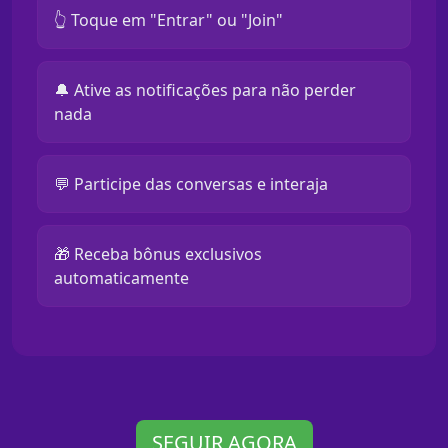
👆 Toque em "Entrar" ou "Join"
🔔 Ative as notificações para não perder
nada
💬 Participe das conversas e interaja
🎁 Receba bônus exclusivos
automaticamente
SEGUIR AGORA