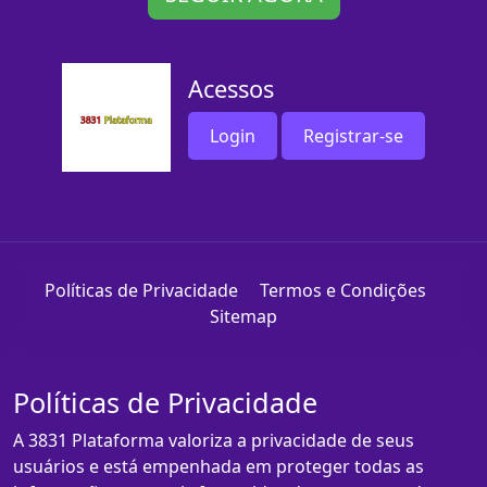
Acessos
Login
Registrar-se
Políticas de Privacidade
Termos e Condições
Sitemap
Políticas de Privacidade
A 3831 Plataforma valoriza a privacidade de seus
usuários e está empenhada em proteger todas as