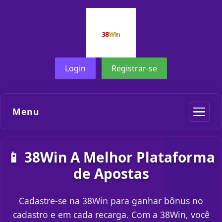
Login
Registrar-se
Menu
📱 38Win A Melhor Plataforma
de Apostas
Cadastre-se na 38Win para ganhar bônus no
cadastro e em cada recarga. Com a 38Win, você