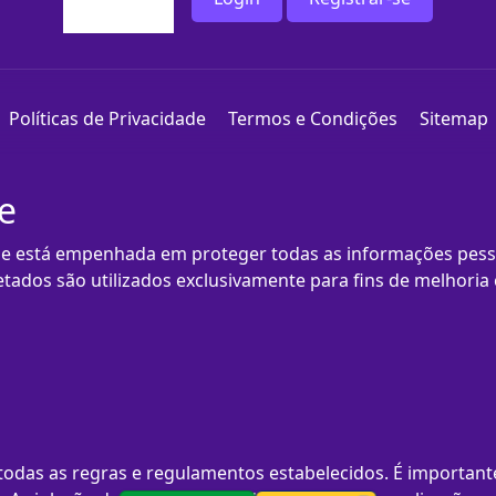
Políticas de Privacidade
Termos e Condições
Sitemap
de
os e está empenhada em proteger todas as informações pess
tados são utilizados exclusivamente para fins de melhoria
odas as regras e regulamentos estabelecidos. É importante