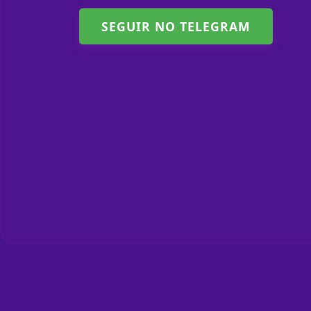
SEGUIR NO TELEGRAM