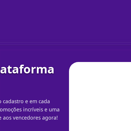
lataforma
o cadastro e em cada
romoções incríveis e uma
se aos vencedores agora!