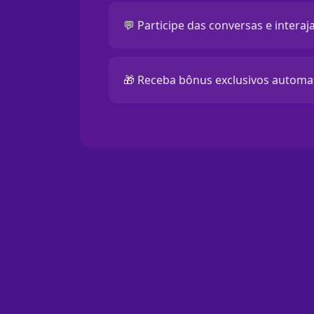
💬 Participe das conversas e interaj
🎁 Receba bônus exclusivos autom