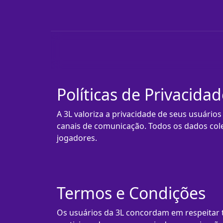
Políticas de Privacida
A 3L valoriza a privacidade de seus usuári
canais de comunicação. Todos os dados cole
jogadores.
Termos e Condições
Os usuários da 3L concordam em respeitar t