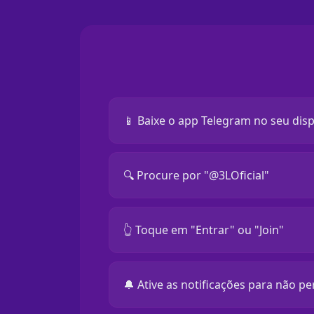
📱 Baixe o app Telegram no seu disp
🔍 Procure por "@3LOficial"
👆 Toque em "Entrar" ou "Join"
🔔 Ative as notificações para não p