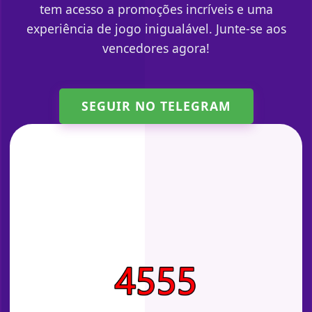
tem acesso a promoções incríveis e uma
experiência de jogo inigualável. Junte-se aos
vencedores agora!
SEGUIR NO TELEGRAM