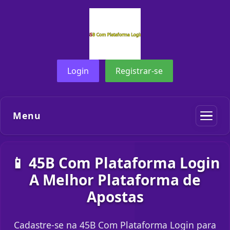
Login
Registrar-se
Menu
📱 45B Com Plataforma Login
A Melhor Plataforma de
Apostas
Cadastre-se na 45B Com Plataforma Login para