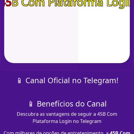
📱 Canal Oficial no Telegram!
📱 Benefícios do Canal
Descubra as vantagens de seguir a 45B Com
Plataforma Login no Telegram
Com milhares de opções de entretenimento, a
45B Com