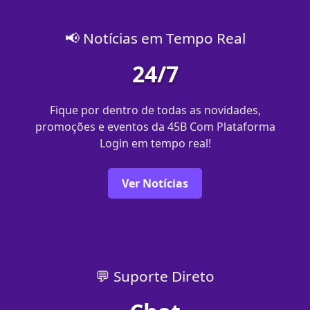
📢 Notícias em Tempo Real
24/7
Fique por dentro de todas as novidades,
promoções e eventos da 45B Com Plataforma
Login em tempo real!
Ver Notícias
💬 Suporte Direto