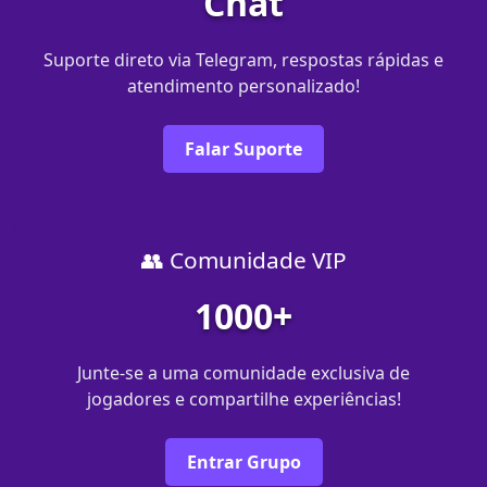
Chat
Suporte direto via Telegram, respostas rápidas e
atendimento personalizado!
Falar Suporte
👥 Comunidade VIP
1000+
Junte-se a uma comunidade exclusiva de
jogadores e compartilhe experiências!
Entrar Grupo