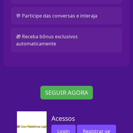
💬 Participe das conversas e interaja
🎁 Receba bônus exclusivos
automaticamente
SEGUIR AGORA
Acessos
Login
Registrar-se