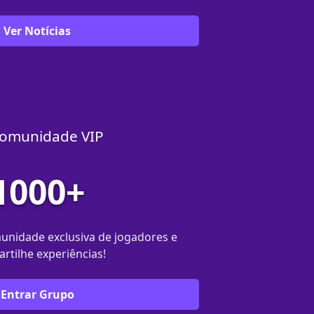
Ver Notícias
Comunidade VIP
1000+
unidade exclusiva de jogadores e
rtilhe experiências!
Entrar Grupo