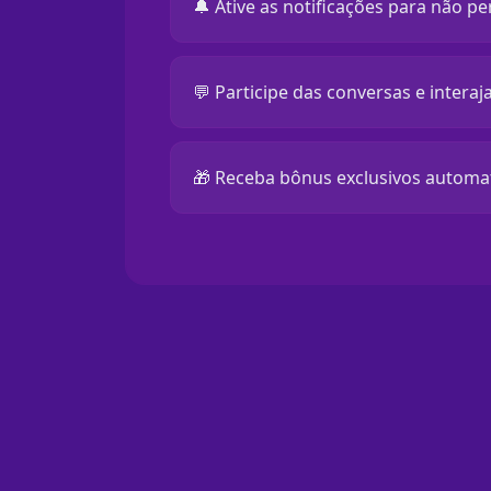
🔔 Ative as notificações para não p
💬 Participe das conversas e interaj
🎁 Receba bônus exclusivos autom