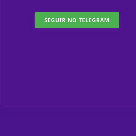
SEGUIR NO TELEGRAM