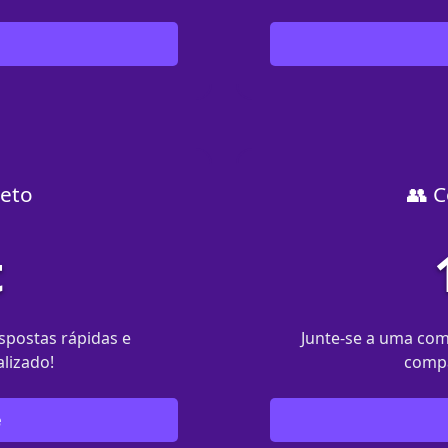
reto
👥 
t
espostas rápidas e
Junte-se a uma com
lizado!
compa
e