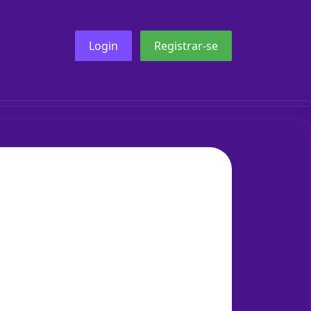
Login
Registrar-se