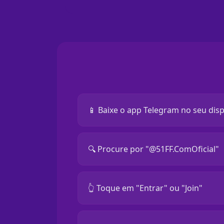
📱 Baixe o app Telegram no seu disp
🔍 Procure por "@51FF.ComOficial"
👆 Toque em "Entrar" ou "Join"