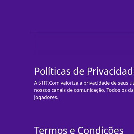
Políticas de Privacida
A 51FF.Com valoriza a privacidade de seus 
nossos canais de comunicação. Todos os dad
jogadores.
Termos e Condições