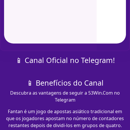
📱 Canal Oficial no Telegram!
📱 Benefícios do Canal
Descubra as vantagens de seguir a 53Win.Com no
Telegram
Fantan é um jogo de apostas asiático tradicional em
que os jogadores apostam no número de contadores
restantes depois de dividi-los em grupos de quatro.