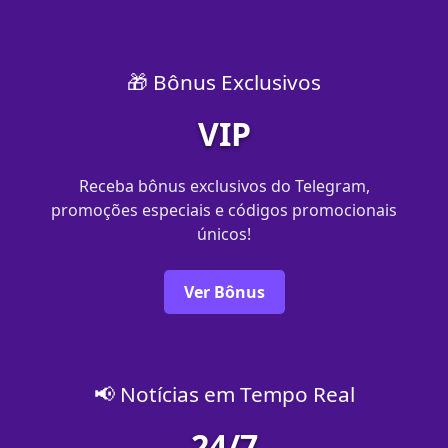
🎁 Bônus Exclusivos
VIP
Receba bônus exclusivos do Telegram,
promoções especiais e códigos promocionais
únicos!
Ver Bônus
📢 Notícias em Tempo Real
24/7