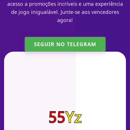
acesso a promoções incríveis e uma experiência
de jogo inigualável. Junte-se aos vencedores
agora!
SEGUIR NO TELEGRAM