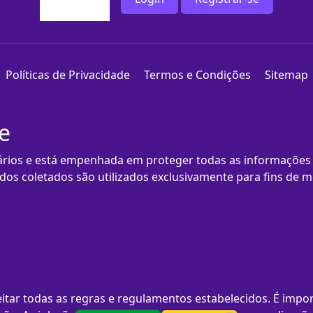
Políticas de Privacidade
Termos e Condições
Sitemap
de
uários e está empenhada em proteger todas as informações
os coletados são utilizados exclusivamente para fins de m
ar todas as regras e regulamentos estabelecidos. É impor