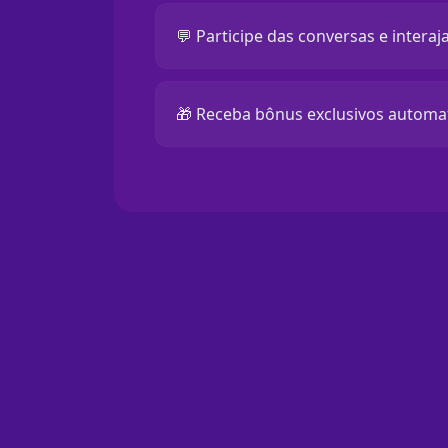
💬 Participe das conversas e interaj
🎁 Receba bônus exclusivos autom