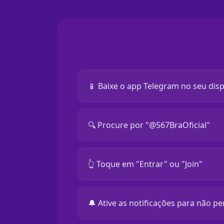
📱 Baixe o app Telegram no seu disp
🔍 Procure por "@567BraOficial"
👆 Toque em "Entrar" ou "Join"
🔔 Ative as notificações para não p