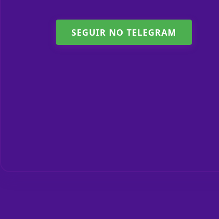
SEGUIR NO TELEGRAM