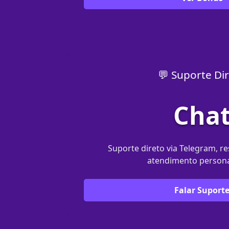
💬 Suporte Di
Cha
Suporte direto via Telegram, r
atendimento persona
Falar Suport