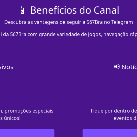
📱 Benefícios do Canal
Descubra as vantagens de seguir a 567Bra no Telegram
al da 567Bra com grande variedade de jogos, navegação rápid
sivos
📢 Notí
m, promoções especiais
Fique por dentro d
s únicos!
eventos d