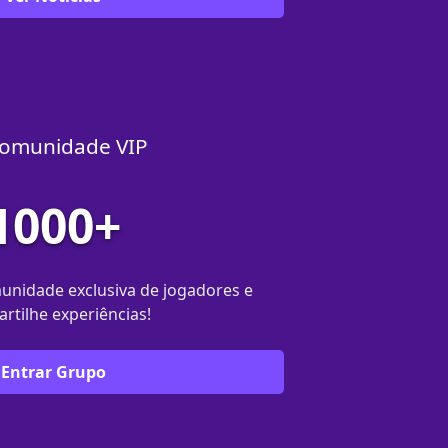
Comunidade VIP
1000+
unidade exclusiva de jogadores e
rtilhe experiências!
Entrar Grupo