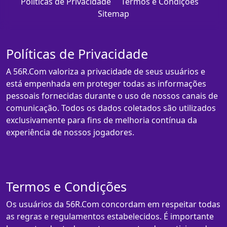
Políticas de Privacidade
Termos e Condições
Sitemap
Políticas de Privacidade
A 56R.Com valoriza a privacidade de seus usuários e
está empenhada em proteger todas as informações
pessoais fornecidas durante o uso de nossos canais de
comunicação. Todos os dados coletados são utilizados
exclusivamente para fins de melhoria contínua da
experiência de nossos jogadores.
Termos e Condições
Os usuários da 56R.Com concordam em respeitar todas
as regras e regulamentos estabelecidos. É importante