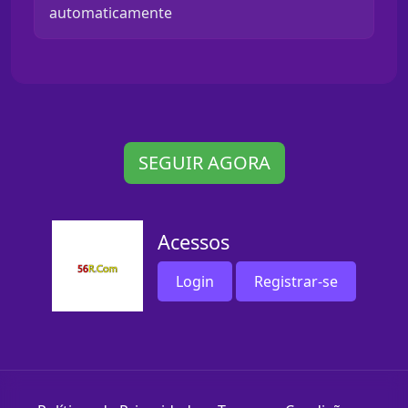
automaticamente
SEGUIR AGORA
Acessos
Login
Registrar-se