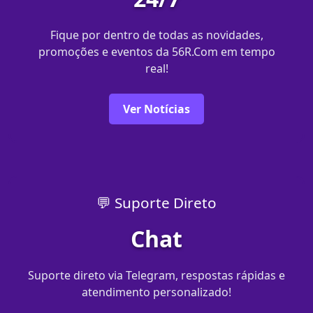
Fique por dentro de todas as novidades,
promoções e eventos da 56R.Com em tempo
real!
Ver Notícias
💬 Suporte Direto
Chat
Suporte direto via Telegram, respostas rápidas e
atendimento personalizado!