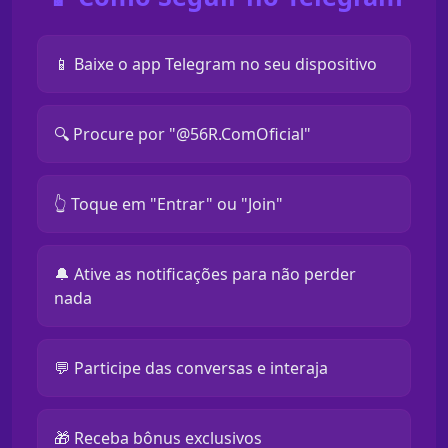
📱 Baixe o app Telegram no seu dispositivo
🔍 Procure por "@56R.ComOficial"
👆 Toque em "Entrar" ou "Join"
🔔 Ative as notificações para não perder
nada
💬 Participe das conversas e interaja
🎁 Receba bônus exclusivos