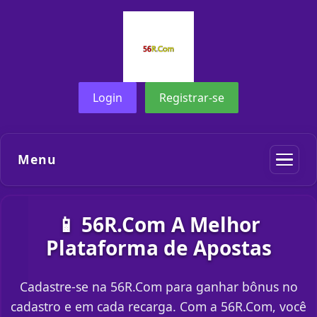
Login
Registrar-se
Menu
📱 56R.Com A Melhor
Plataforma de Apostas
Cadastre-se na 56R.Com para ganhar bônus no
cadastro e em cada recarga. Com a 56R.Com, você