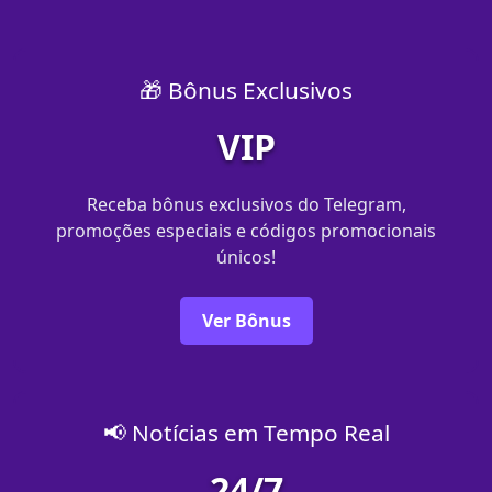
🎁 Bônus Exclusivos
VIP
Receba bônus exclusivos do Telegram,
promoções especiais e códigos promocionais
únicos!
Ver Bônus
📢 Notícias em Tempo Real
24/7