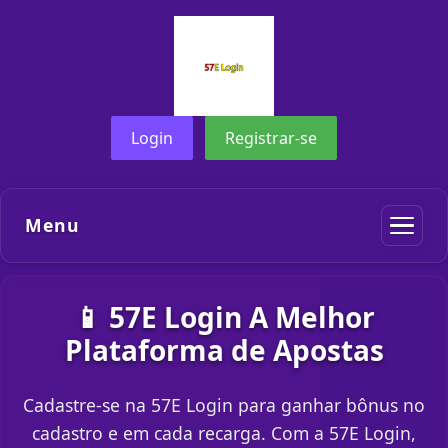
Login
Registrar-se
Menu
📱 57E Login A Melhor
Plataforma de Apostas
Cadastre-se na 57E Login para ganhar bônus no
cadastro e em cada recarga. Com a 57E Login,