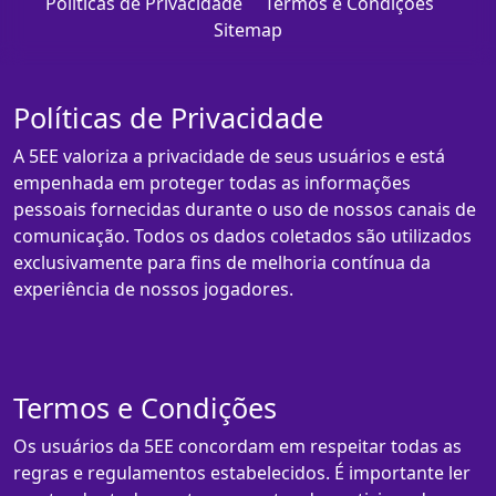
Políticas de Privacidade
Termos e Condições
Sitemap
Políticas de Privacidade
A 5EE valoriza a privacidade de seus usuários e está
empenhada em proteger todas as informações
pessoais fornecidas durante o uso de nossos canais de
comunicação. Todos os dados coletados são utilizados
exclusivamente para fins de melhoria contínua da
experiência de nossos jogadores.
Termos e Condições
Os usuários da 5EE concordam em respeitar todas as
regras e regulamentos estabelecidos. É importante ler