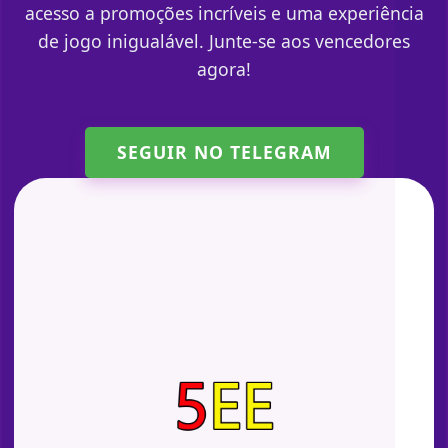
acesso a promoções incríveis e uma experiência
de jogo inigualável. Junte-se aos vencedores
agora!
SEGUIR NO TELEGRAM