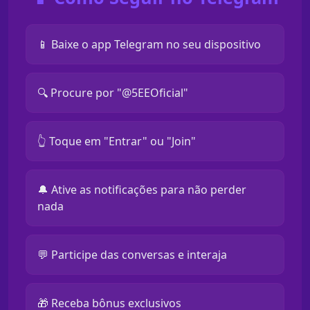
📱 Baixe o app Telegram no seu dispositivo
🔍 Procure por "@5EEOficial"
👆 Toque em "Entrar" ou "Join"
🔔 Ative as notificações para não perder
nada
💬 Participe das conversas e interaja
🎁 Receba bônus exclusivos