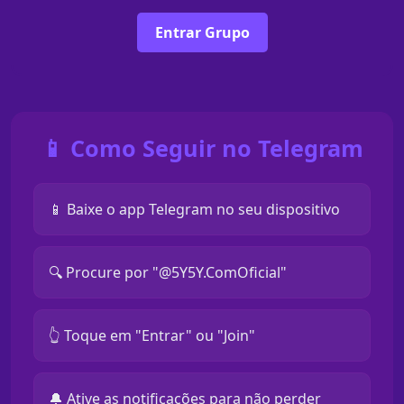
Entrar Grupo
📱 Como Seguir no Telegram
📱 Baixe o app Telegram no seu dispositivo
🔍 Procure por "@5Y5Y.ComOficial"
👆 Toque em "Entrar" ou "Join"
🔔 Ative as notificações para não perder