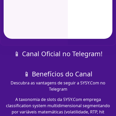
📱 Canal Oficial no Telegram!
📱 Benefícios do Canal
Descubra as vantagens de seguir a 5Y5Y.Com no
Telegram
A taxonomia de slots da 5Y5Y.Com emprega
classification system multidimensional segmentando
por variáveis matemáticas (volatilidade, RTP, hit