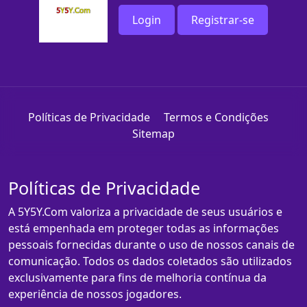
Login
Registrar-se
Políticas de Privacidade
Termos e Condições
Sitemap
Políticas de Privacidade
A 5Y5Y.Com valoriza a privacidade de seus usuários e
está empenhada em proteger todas as informações
pessoais fornecidas durante o uso de nossos canais de
comunicação. Todos os dados coletados são utilizados
exclusivamente para fins de melhoria contínua da
experiência de nossos jogadores.