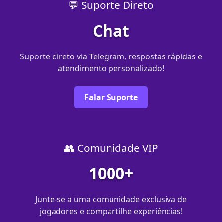
💬 Suporte Direto
Chat
Suporte direto via Telegram, respostas rápidas e
atendimento personalizado!
Falar Suporte
👥 Comunidade VIP
1000+
Junte-se a uma comunidade exclusiva de
jogadores e compartilhe experiências!