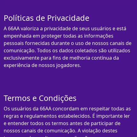
Políticas de Privacidade
A 66AA valoriza a privacidade de seus usuários e está
empenhada em proteger todas as informações
pessoais fornecidas durante o uso de nossos canais de
comunicação. Todos os dados coletados são utilizados
exclusivamente para fins de melhoria contínua da
experiência de nossos jogadores.
Termos e Condições
Os usuários da 66AA concordam em respeitar todas as
regras e regulamentos estabelecidos. É importante ler
e entender todos os termos antes de participar de
nossos canais de comunicação. A violação destes