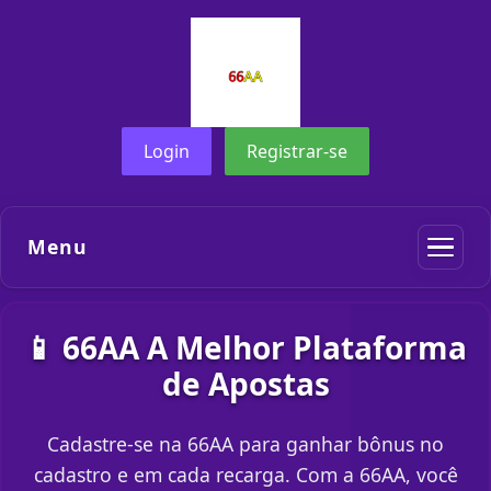
Login
Registrar-se
Menu
📱 66AA A Melhor Plataforma
de Apostas
Cadastre-se na 66AA para ganhar bônus no
cadastro e em cada recarga. Com a 66AA, você