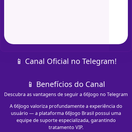
📱 Canal Oficial no Telegram!
📱 Benefícios do Canal
Descubra as vantagens de seguir a 66Jogo no Telegram
A 66Jogo valoriza profundamente a experiência do
usuário — a plataforma 66Jogo Brasil possui uma
equipe de suporte especializada, garantindo
tratamento VIP.