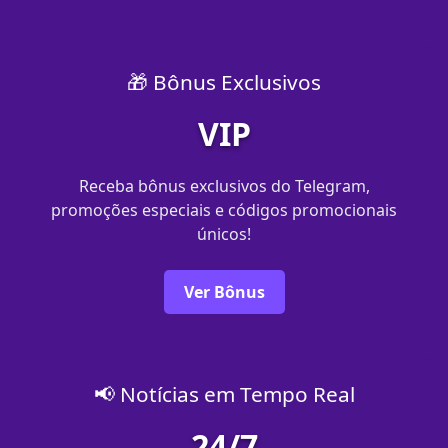
🎁 Bônus Exclusivos
VIP
Receba bônus exclusivos do Telegram,
promoções especiais e códigos promocionais
únicos!
Ver Bônus
📢 Notícias em Tempo Real
24/7