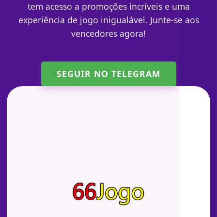
tem acesso a promoções incríveis e uma
experiência de jogo inigualável. Junte-se aos
vencedores agora!
SEGUIR NO TELEGRAM