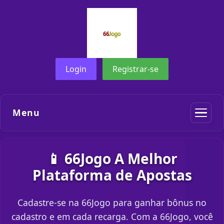
Login
Registrar-se
Menu
📱 66Jogo A Melhor
Plataforma de Apostas
Cadastre-se na 66Jogo para ganhar bônus no
cadastro e em cada recarga. Com a 66Jogo, você