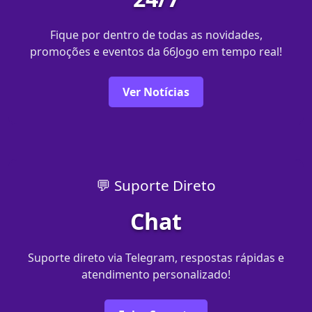
Fique por dentro de todas as novidades,
promoções e eventos da 66Jogo em tempo real!
Ver Notícias
💬 Suporte Direto
Chat
Suporte direto via Telegram, respostas rápidas e
atendimento personalizado!