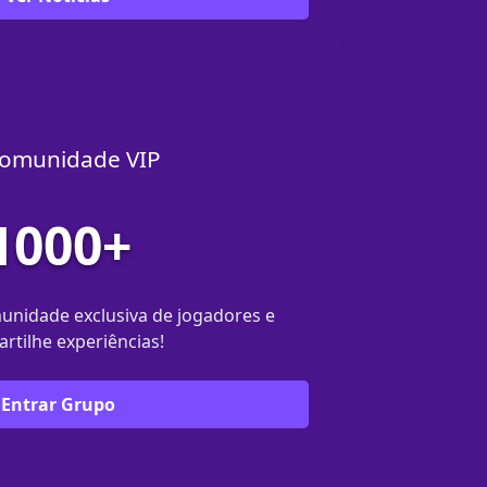
Comunidade VIP
1000+
unidade exclusiva de jogadores e
rtilhe experiências!
Entrar Grupo