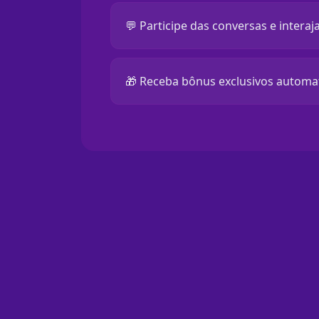
💬 Participe das conversas e interaj
🎁 Receba bônus exclusivos autom