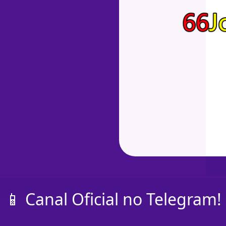
📱 Canal Oficial no Telegram!