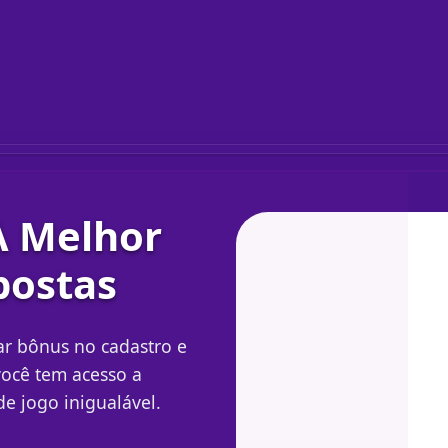
A Melhor
postas
ar bônus no cadastro e
você tem acesso a
e jogo inigualável.