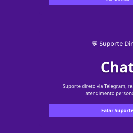
💬 Suporte Di
Cha
Suporte direto via Telegram, r
atendimento persona
Falar Suport