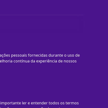
ações pessoais fornecidas durante o uso de
elhoria contínua da experiência de nossos
 importante ler e entender todos os termos