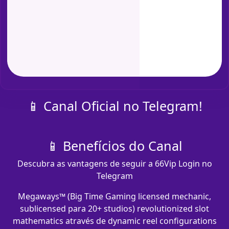
📱 Canal Oficial no Telegram!
📱 Benefícios do Canal
Descubra as vantagens de seguir a 66Vip Login no
Telegram
Megaways™ (Big Time Gaming licensed mechanic,
sublicensed para 20+ studios) revolutionized slot
mathematics através de dynamic reel configurations