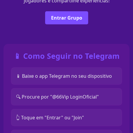
jogadores e compartilhe experiências!
Entrar Grupo
📱 Como Seguir no Telegram
📱 Baixe o app Telegram no seu dispositivo
🔍 Procure por "@66Vip LoginOficial"
👆 Toque em "Entrar" ou "Join"