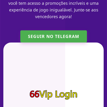
você tem acesso a promoções incríveis e uma
experiência de jogo inigualável. Junte-se aos
vencedores agora!
SEGUIR NO TELEGRAM