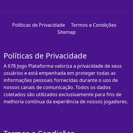
Políticas de Privacidade
Termos e Condições
Sitemap
Políticas de Privacidade
A 678 Jogo Plataforma valoriza a privacidade de seus
usuários e está empenhada em proteger todas as
informações pessoais fornecidas durante o uso de
nossos canais de comunicação. Todos os dados
coletados são utilizados exclusivamente para fins de
melhoria contínua da experiência de nossos jogadores.