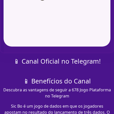
📱 Canal Oficial no Telegram!
📱 Benefícios do Canal
Descubra as vantagens de seguir a 678 Jogo Plataforma
no Telegram
Sic Bo é um jogo de dados em que os jogadores
apostam no resultado do lançamento de três dados. O