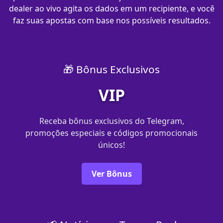
dealer ao vivo agita os dados em um recipiente, e você
faz suas apostas com base nos possíveis resultados.
🎁 Bônus Exclusivos
VIP
Receba bônus exclusivos do Telegram,
promoções especiais e códigos promocionais
únicos!
Ver Bônus