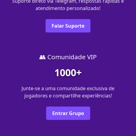
Suporte direto via Telegram, respostas rápidas e
atendimento personalizado!
Falar Suporte
👥 Comunidade VIP
1000+
Junte-se a uma comunidade exclusiva de
jogadores e compartilhe experiências!
Entrar Grupo