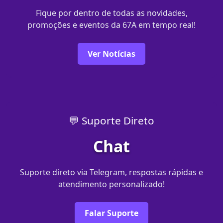
Fique por dentro de todas as novidades,
promoções e eventos da 67A em tempo real!
Ver Notícias
💬 Suporte Direto
Chat
Suporte direto via Telegram, respostas rápidas e
atendimento personalizado!
Falar Suporte