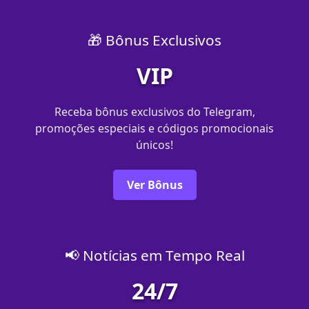
🎁 Bônus Exclusivos
VIP
Receba bônus exclusivos do Telegram,
promoções especiais e códigos promocionais
únicos!
Ver Bônus
📢 Notícias em Tempo Real
24/7