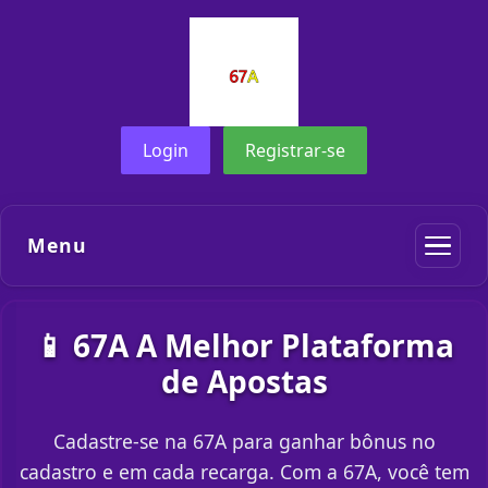
Login
Registrar-se
Menu
📱 67A A Melhor Plataforma
de Apostas
Cadastre-se na 67A para ganhar bônus no
cadastro e em cada recarga. Com a 67A, você tem