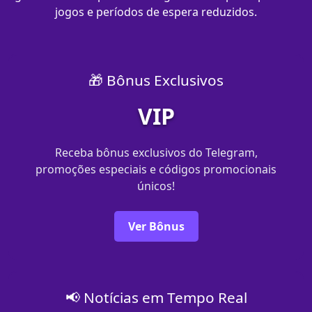
jogos e períodos de espera reduzidos.
🎁 Bônus Exclusivos
VIP
Receba bônus exclusivos do Telegram,
promoções especiais e códigos promocionais
únicos!
Ver Bônus
📢 Notícias em Tempo Real