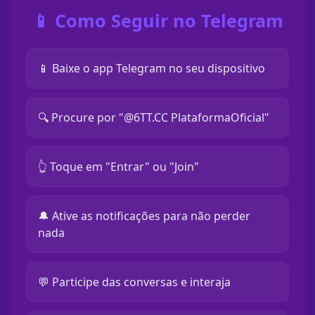
📱 Como Seguir no Telegram
📱 Baixe o app Telegram no seu dispositivo
🔍 Procure por "@6TT.CC PlataformaOficial"
👆 Toque em "Entrar" ou "Join"
🔔 Ative as notificações para não perder
nada
💬 Participe das conversas e interaja