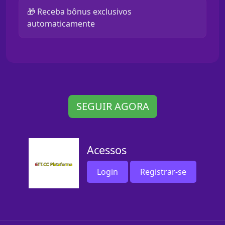
🎁 Receba bônus exclusivos
automaticamente
SEGUIR AGORA
Acessos
Login
Registrar-se