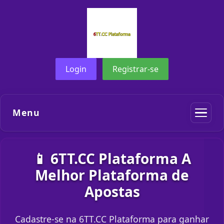
Login
Registrar-se
Menu
📱 6TT.CC Plataforma A
Melhor Plataforma de
Apostas
Cadastre-se na 6TT.CC Plataforma para ganhar