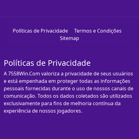
Políticas de Privacidade
Termos e Condições
Sitemap
Políticas de Privacidade
A 7558Win.Com valoriza a privacidade de seus usuários
e está empenhada em proteger todas as informações
pessoais fornecidas durante o uso de nossos canais de
comunicação. Todos os dados coletados são utilizados
exclusivamente para fins de melhoria contínua da
experiência de nossos jogadores.