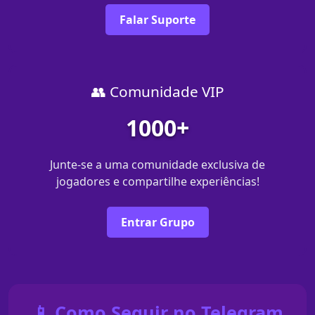
Falar Suporte
👥 Comunidade VIP
1000+
Junte-se a uma comunidade exclusiva de
jogadores e compartilhe experiências!
Entrar Grupo
📱 Como Seguir no Telegram