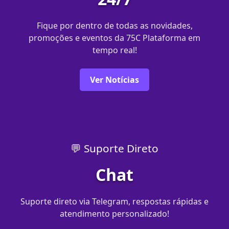
Fique por dentro de todas as novidades,
promoções e eventos da 75C Plataforma em
tempo real!
Ver Notícias
💬 Suporte Direto
Chat
Suporte direto via Telegram, respostas rápidas e
atendimento personalizado!