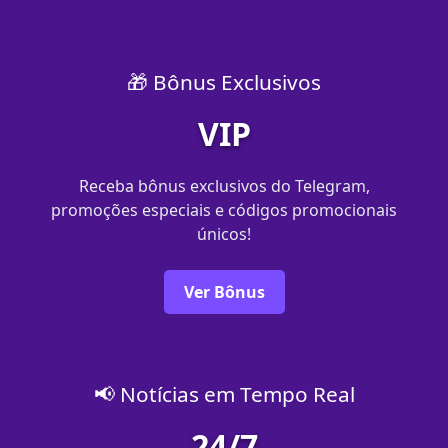
🎁 Bônus Exclusivos
VIP
Receba bônus exclusivos do Telegram,
promoções especiais e códigos promocionais
únicos!
Ver Bônus
📢 Notícias em Tempo Real
24/7