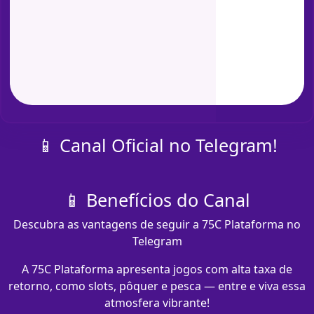
📱 Canal Oficial no Telegram!
📱 Benefícios do Canal
Descubra as vantagens de seguir a 75C Plataforma no
Telegram
A 75C Plataforma apresenta jogos com alta taxa de
retorno, como slots, pôquer e pesca — entre e viva essa
atmosfera vibrante!