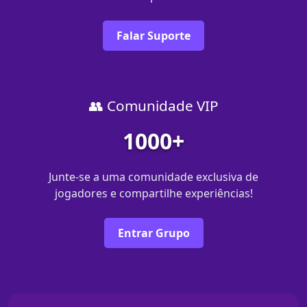
Falar Suporte
👥 Comunidade VIP
1000+
Junte-se a uma comunidade exclusiva de
jogadores e compartilhe experiências!
Entrar Grupo