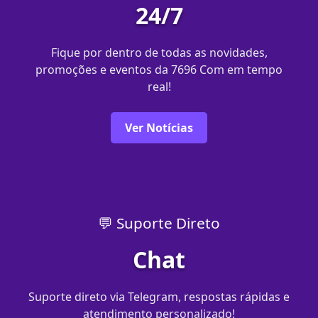
24/7
Fique por dentro de todas as novidades,
promoções e eventos da 7696 Com em tempo
real!
Ver Notícias
💬 Suporte Direto
Chat
Suporte direto via Telegram, respostas rápidas e
atendimento personalizado!