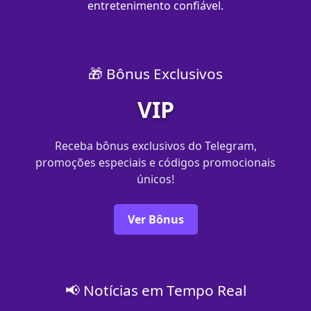
entretenimento confiável.
🎁 Bônus Exclusivos
VIP
Receba bônus exclusivos do Telegram,
promoções especiais e códigos promocionais
únicos!
Ver Bônus
📢 Notícias em Tempo Real