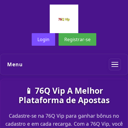
Login
Registrar-se
Menu
📱 76Q Vip A Melhor
Plataforma de Apostas
Cadastre-se na 76Q Vip para ganhar bônus no
cadastro e em cada recarga. Com a 76Q Vip, você