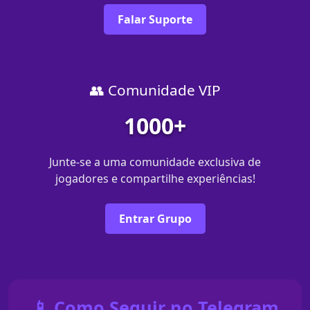
Falar Suporte
👥 Comunidade VIP
1000+
Junte-se a uma comunidade exclusiva de
jogadores e compartilhe experiências!
Entrar Grupo
📱 Como Seguir no Telegram