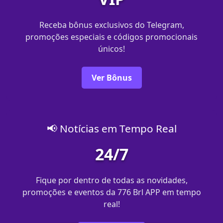
Receba bônus exclusivos do Telegram,
promoções especiais e códigos promocionais
únicos!
Ver Bônus
📢 Notícias em Tempo Real
24/7
Fique por dentro de todas as novidades,
promoções e eventos da 776 Brl APP em tempo
real!