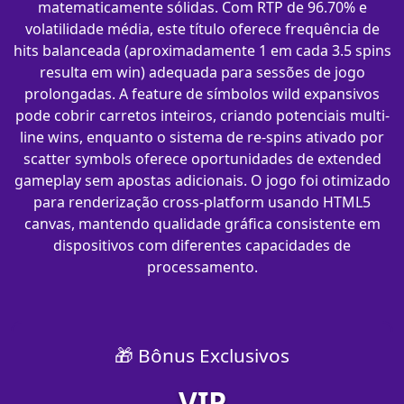
matematicamente sólidas. Com RTP de 96.70% e
volatilidade média, este título oferece frequência de
hits balanceada (aproximadamente 1 em cada 3.5 spins
resulta em win) adequada para sessões de jogo
prolongadas. A feature de símbolos wild expansivos
pode cobrir carretos inteiros, criando potenciais multi-
line wins, enquanto o sistema de re-spins ativado por
scatter symbols oferece oportunidades de extended
gameplay sem apostas adicionais. O jogo foi otimizado
para renderização cross-platform usando HTML5
canvas, mantendo qualidade gráfica consistente em
dispositivos com diferentes capacidades de
processamento.
🎁 Bônus Exclusivos
VIP