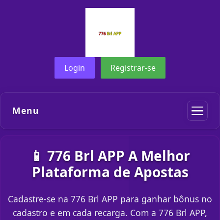
Login
Registrar-se
Menu
📱 776 Brl APP A Melhor
Plataforma de Apostas
Cadastre-se na 776 Brl APP para ganhar bônus no
cadastro e em cada recarga. Com a 776 Brl APP,