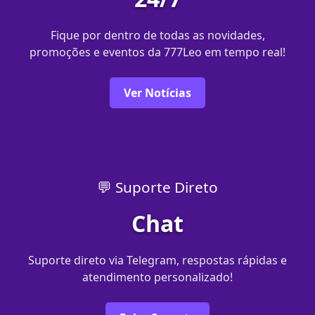
Fique por dentro de todas as novidades,
promoções e eventos da 777Leo em tempo real!
Ver Notícias
💬 Suporte Direto
Chat
Suporte direto via Telegram, respostas rápidas e
atendimento personalizado!