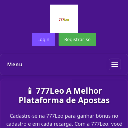
Login
Registrar-se
Menu
📱 777Leo A Melhor
Plataforma de Apostas
Cadastre-se na 777Leo para ganhar bônus no
cadastro e em cada recarga. Com a 777Leo, você