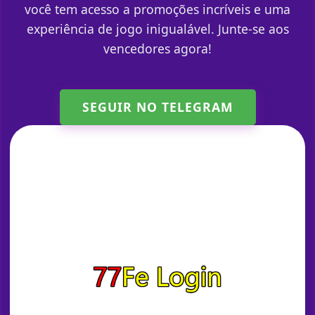
você tem acesso a promoções incríveis e uma
experiência de jogo inigualável. Junte-se aos
vencedores agora!
SEGUIR NO TELEGRAM