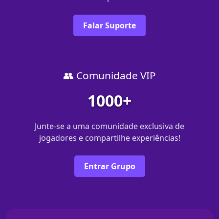
Falar Suporte
👥 Comunidade VIP
1000+
Junte-se a uma comunidade exclusiva de
jogadores e compartilhe experiências!
Entrar Grupo