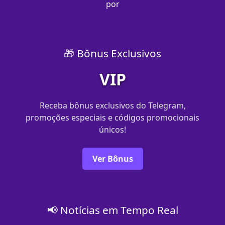
por
🎁 Bônus Exclusivos
VIP
Receba bônus exclusivos do Telegram,
promoções especiais e códigos promocionais
únicos!
Ver Bônus
📢 Notícias em Tempo Real