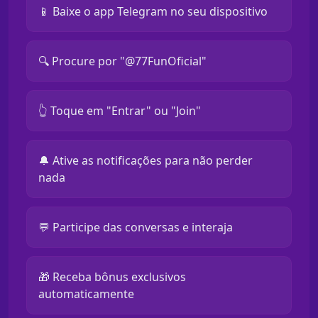
📱 Baixe o app Telegram no seu dispositivo
🔍 Procure por "@77FunOficial"
👆 Toque em "Entrar" ou "Join"
🔔 Ative as notificações para não perder
nada
💬 Participe das conversas e interaja
🎁 Receba bônus exclusivos
automaticamente