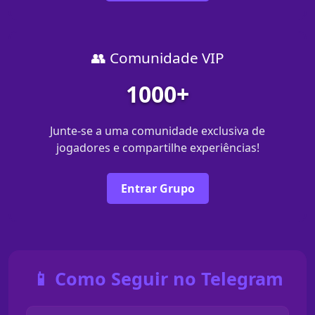
👥 Comunidade VIP
1000+
Junte-se a uma comunidade exclusiva de
jogadores e compartilhe experiências!
Entrar Grupo
📱 Como Seguir no Telegram