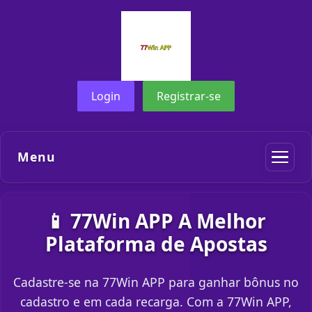
Login
Registrar-se
Menu
📱 77Win APP A Melhor
Plataforma de Apostas
Cadastre-se na 77Win APP para ganhar bônus no
cadastro e em cada recarga. Com a 77Win APP,