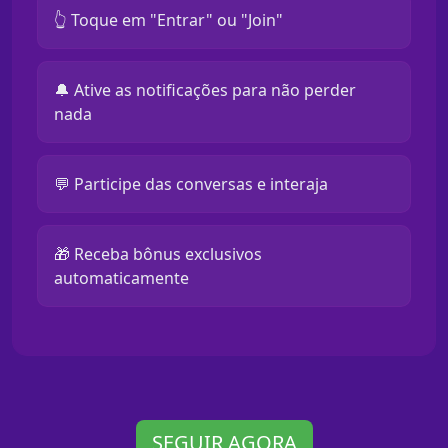
👆 Toque em "Entrar" ou "Join"
🔔 Ative as notificações para não perder
nada
💬 Participe das conversas e interaja
🎁 Receba bônus exclusivos
automaticamente
SEGUIR AGORA