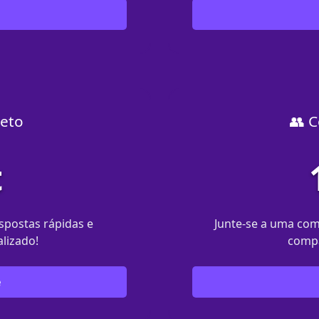
reto
👥 
t
espostas rápidas e
Junte-se a uma com
lizado!
compa
e