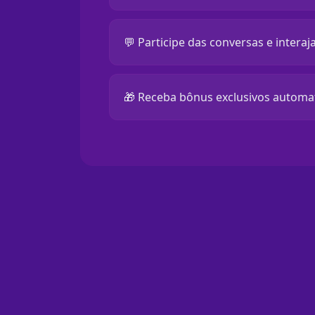
💬 Participe das conversas e interaj
🎁 Receba bônus exclusivos autom