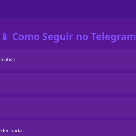
📱 Como Seguir no Telegram
ositivo
erder nada