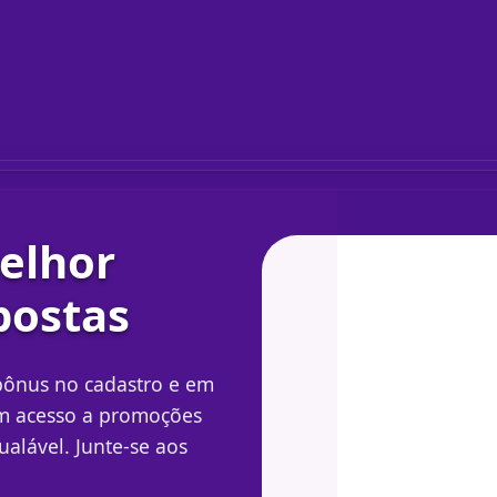
elhor
postas
bônus no cadastro e em
em acesso a promoções
ualável. Junte-se aos