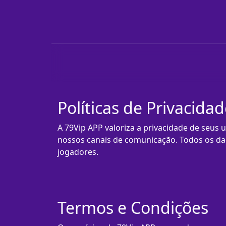
Políticas de Privacida
A 79Vip APP valoriza a privacidade de seus
nossos canais de comunicação. Todos os dad
jogadores.
Termos e Condições