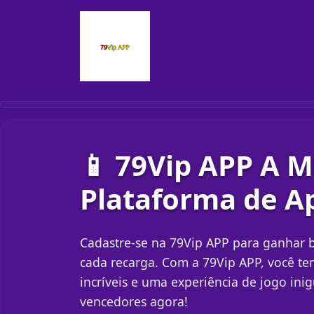
📱 79Vip APP A M
Plataforma de A
Cadastre-se na 79Vip APP para ganhar 
cada recarga. Com a 79Vip APP, você t
incríveis e uma experiência de jogo inig
vencedores agora!