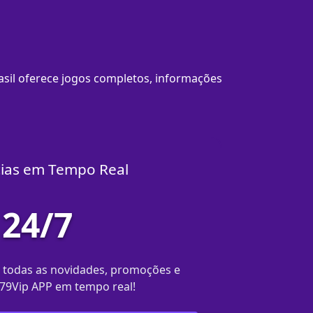
asil oferece jogos completos, informações
cias em Tempo Real
24/7
e todas as novidades, promoções e
 79Vip APP em tempo real!