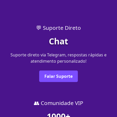
💬 Suporte Direto
Chat
Suporte direto via Telegram, respostas rápidas e
atendimento personalizado!
Falar Suporte
👥 Comunidade VIP
1000+