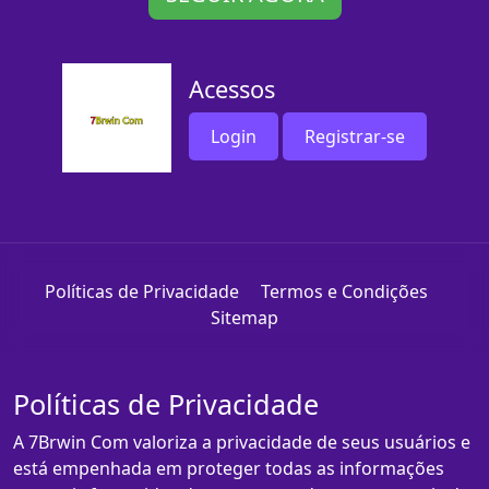
Acessos
Login
Registrar-se
Políticas de Privacidade
Termos e Condições
Sitemap
Políticas de Privacidade
A 7Brwin Com valoriza a privacidade de seus usuários e
está empenhada em proteger todas as informações