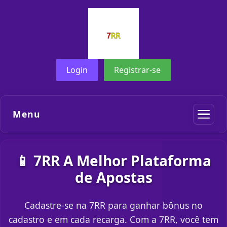
Login
Registrar-se
Menu
📱 7RR A Melhor Plataforma
de Apostas
Cadastre-se na 7RR para ganhar bônus no
cadastro e em cada recarga. Com a 7RR, você tem