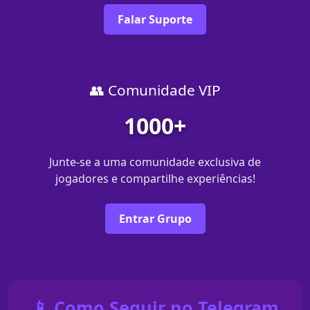
Falar Suporte
👥 Comunidade VIP
1000+
Junte-se a uma comunidade exclusiva de
jogadores e compartilhe experiências!
Entrar Grupo
📱 Como Seguir no Telegram