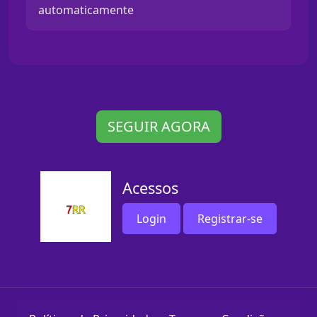
automaticamente
SEGUIR AGORA
Acessos
Login
Registrar-se