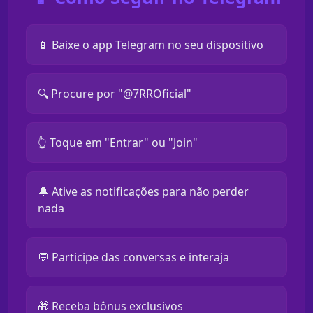
📱 Baixe o app Telegram no seu dispositivo
🔍 Procure por "@7RROficial"
👆 Toque em "Entrar" ou "Join"
🔔 Ative as notificações para não perder
nada
💬 Participe das conversas e interaja
🎁 Receba bônus exclusivos